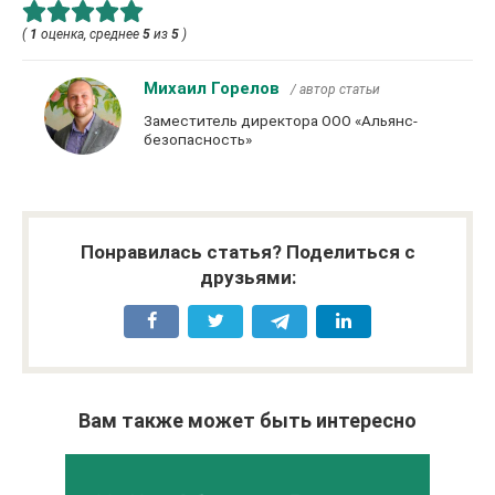
(
1
оценка, среднее
5
из
5
)
Михаил Горелов
/ автор статьи
Заместитель директора ООО «Альянс-
безопасность»
Понравилась статья? Поделиться с
друзьями:
Вам также может быть интересно