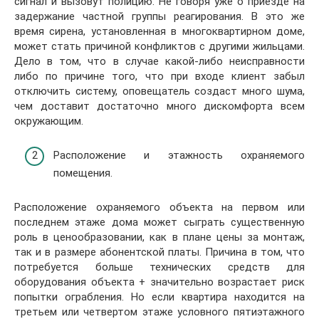
сигнал и вызовут полицию. Не говоря уже о приезде на
задержание частной группы реагирования. В это же
время сирена, установленная в многоквартирном доме,
может стать причиной конфликтов с другими жильцами.
Дело в том, что в случае какой-либо неисправности
либо по причине того, что при входе клиент забыл
отключить систему, оповещатель создаст много шума,
чем доставит достаточно много дискомфорта всем
окружающим.
Расположение и этажность охраняемого
помещения.
Расположение охраняемого объекта на первом или
последнем этаже дома может сыграть существенную
роль в ценообразовании, как в плане цены за монтаж,
так и в размере абонентской платы. Причина в том, что
потребуется больше технических средств для
оборудования объекта + значительно возрастает риск
попытки ограбления. Но если квартира находится на
третьем или четвертом этаже условного пятиэтажного