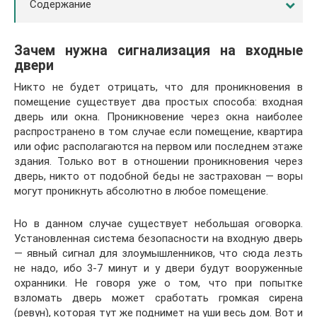
Содержание
Зачем нужна сигнализация на входные
двери
Никто не будет отрицать, что для проникновения в
помещение существует два простых способа: входная
дверь или окна. Проникновение через окна наиболее
распространено в том случае если помещение, квартира
или офис располагаются на первом или последнем этаже
здания. Только вот в отношении проникновения через
дверь, никто от подобной беды не застрахован — воры
могут проникнуть абсолютно в любое помещение.
Но в данном случае существует небольшая оговорка.
Установленная система безопасности на входную дверь
— явный сигнал для злоумышленников, что сюда лезть
не надо, ибо 3-7 минут и у двери будут вооруженные
охранники. Не говоря уже о том, что при попытке
взломать дверь может сработать громкая сирена
(ревун), которая тут же поднимет на уши весь дом. Вот и