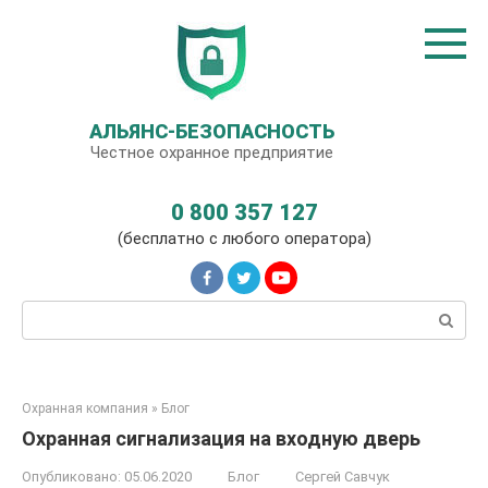
Перейти
к
контенту
АЛЬЯНС-БЕЗОПАСНОСТЬ
Честное охранное предприятие
0 800 357 127
(бесплатно с любого оператора)
Поиск:
Охранная компания
»
Блог
Охранная сигнализация на входную дверь
Опубликовано:
05.06.2020
Блог
Сергей Савчук