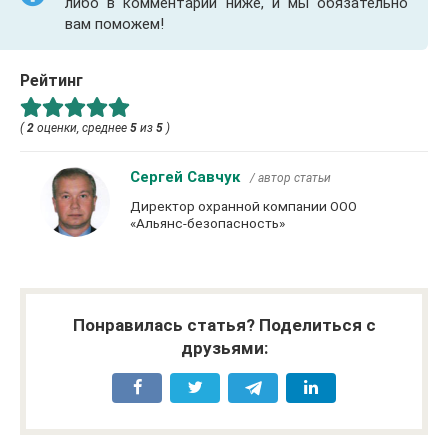
либо в комментарии ниже, и мы обязательно
вам поможем!
Рейтинг
(
2
оценки, среднее
5
из
5
)
Сергей Савчук
/ автор статьи
Директор охранной компании ООО
«Альянс-безопасность»
Понравилась статья? Поделиться с
друзьями: