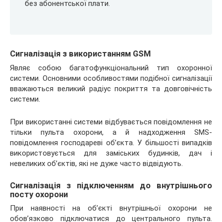
без абонентської плати.
Сигналізація з використанням GSM
Являє собою багатофункціональний тип охоронної
системи. Основними особливостями подібної сигналізації
вважаються великий радіус покриття та довговічність
системи.
При використанні системи відбувається повідомлення не
тільки пульта охорони, а й надходження SMS-
повідомлення господареві об’єкта. У більшості випадків
використовується для заміських будинків, дач і
невеликих об’єктів, які не дуже часто відвідують.
Сигналізація з підключенням до внутрішнього
посту охорони
При наявності на об’єкті внутрішньої охорони не
обов’язково підключатися до центрального пульта.