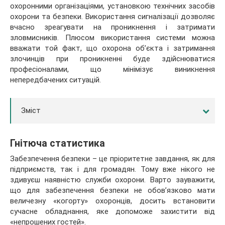
охоронними організаціями, установкою технічних засобів
охорони та безпеки. Використання сигналізації дозволяє
вчасно зреагувати на проникнення і затримати
зловмисників. Плюсом використання системи можна
вважати той факт, що охорона об’єкта і затримання
злочинців при проникненні буде здійснюватися
професіоналами, що мінімізує виникнення
непередбачених ситуацій.
Зміст
Гнітюча статистика
Забезпечення безпеки – це пріоритетне завдання, як для
підприємств, так і для громадян. Тому вже нікого не
здивуєш наявністю служби охорони. Варто зауважити,
що для забезпечення безпеки не обов’язково мати
величезну «когорту» охоронців, досить встановити
сучасне обладнання, яке допоможе захистити від
«непрошених гостей».