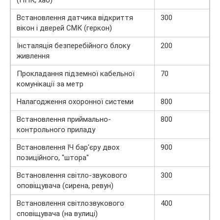
(ППК, хаб)
Встановлення датчика відкриття
300
вікон і дверей СМК (геркон)
Інсталяція безперебійного блоку
200
живлення
Прокладання підземної кабельної
70
комунікації за метр
Налагодження охоронної системи
800
Встановлення приймально-
800
контрольного приладу
Встановлення ІЧ бар'єру двох
900
позиційного, "штора"
Встановлення світло-звукового
300
оповіщувача (сирена, ревун)
Встановлення світлозвукового
400
сповіщувача (на вулиці)