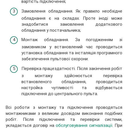
вартість підключення;
Замовлення обладнання. Як правило необхідне
обладнання є на складах. Проте іноді може
знадобитися замовлення додаткового
обладнання у постачальника;
Монтаж обладнання. За погодженням зі
замовником у встановлений час проводиться
установка обладнання та інсталяція програмного
забезпечення пультової охорони.
Перевірка працездатності. Після закінчення робіт
з монтажу здійснюється перевірка
встановленого обладнання, проводиться
настройка чутливості та відбувається
підключення до центрального пульта.
Всі роботи з монтажу та підключення проводяться
монтажниками з великим досвідом виконання подібних
робіт. Після підключення та перевірки системи,
укладається договір на
обслуговування сигналізації
. При