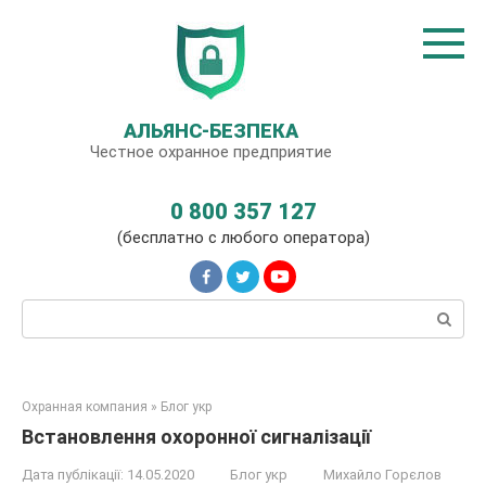
Перейти
до
вмісту
АЛЬЯНС-БЕЗПЕКА
Честное охранное предприятие
0 800 357 127
(бесплатно с любого оператора)
Пошук:
Охранная компания
»
Блог укр
Встановлення охоронної сигналізації
Дата публікації:
14.05.2020
Блог укр
Михайло Горєлов