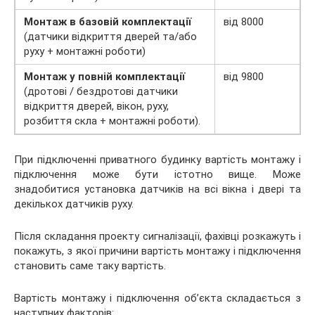
Монтаж в базовій комплектації
від 8000
(датчики відкриття дверей та/або
руху + монтажні роботи)
Монтаж у повній комплектації
від 9800
(дротові / бездротові датчики
відкриття дверей, вікон, руху,
розбиття скла + монтажні роботи).
При підключенні приватного будинку вартість монтажу і
підключення може бути істотно вище. Може
знадобитися установка датчиків на всі вікна і двері та
декількох датчиків руху.
Після складання проекту сигналізації, фахівці розкажуть і
покажуть, з якої причини вартість монтажу і підключення
становить саме таку вартість.
Вартість монтажу і підключення об’єкта складається з
наступних факторів: