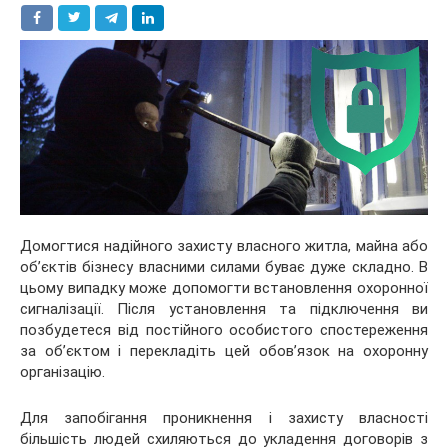
Домогтися надійного захисту власного житла, майна або
об’єктів бізнесу власними силами буває дуже складно. В
цьому випадку може допомогти встановлення охоронної
сигналізації. Після установлення та підключення ви
позбудетеся від постійного особистого спостереження
за об’єктом і перекладіть цей обов’язок на охоронну
організацію.
Для запобігання проникнення і захисту власності
більшість людей схиляються до укладення договорів з