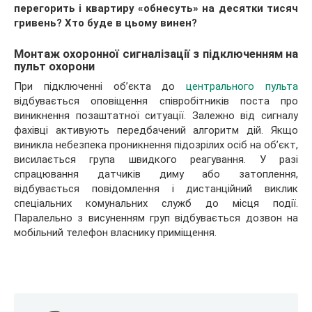
перегорить і квартиру «обнесуть» на десятки тисяч
гривень? Хто буде в цьому винен?
Монтаж охоронної сигналізації з підключенням на
пульт охорони
При підключенні об’єкта до
центрального пульта
відбувається оповіщення співробітників поста про
виникнення позаштатної ситуації. Залежно від сигналу
фахівці активують передбачений алгоритм дій. Якщо
виникла небезпека проникнення підозрілих осіб на об’єкт,
висилається група швидкого реагування. У разі
спрацювання датчиків диму або затоплення,
відбувається повідомлення і дистанційний виклик
спеціальних комунальних служб до місця події.
Паралельно з висуненням груп відбувається дозвон на
мобільний телефон власнику приміщення.