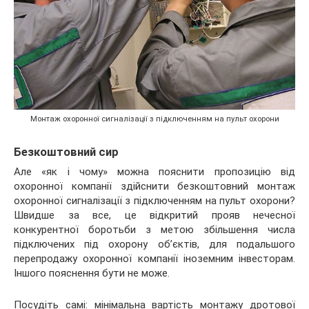
Монтаж охоронної сигналізації з підключенням на пульт охорони
Безкоштовний сир
Але «як і чому» можна пояснити пропозицію від
охоронної компанії здійснити безкоштовний монтаж
охоронної сигналізації з підключенням на пульт охорони?
Швидше за все, це відкритий прояв нечесної
конкурентної боротьби з метою збільшення числа
підключених під охорону об’єктів, для подальшого
перепродажу охоронної компанії іноземним інвесторам.
Іншого пояснення бути не може.
Посудіть самі: мінімальна вартість монтажу дротової