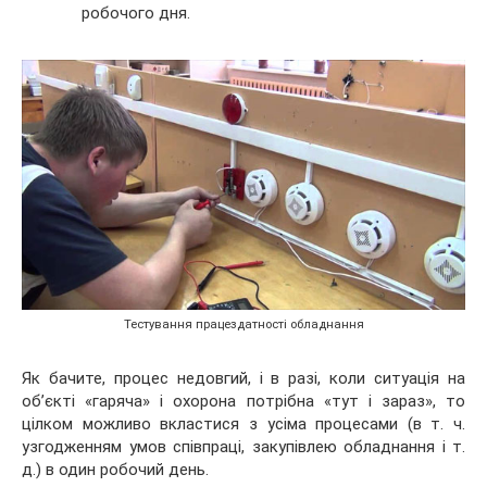
робочого дня.
Тестування працездатності обладнання
Як бачите, процес недовгий, і в разі, коли ситуація на
об’єкті «гаряча» і охорона потрібна «тут і зараз», то
цілком можливо вкластися з усіма процесами (в т. ч.
узгодженням умов співпраці, закупівлею обладнання і т.
д.) в один робочий день.