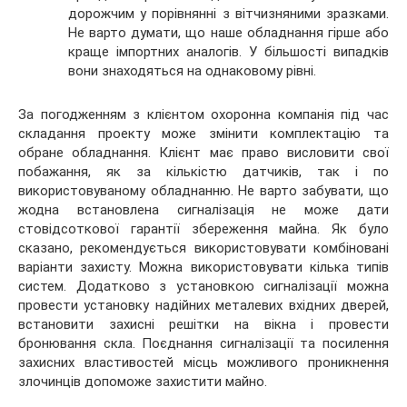
дорожчим у порівнянні з вітчизняними зразками.
Не варто думати, що наше обладнання гірше або
краще імпортних аналогів. У більшості випадків
вони знаходяться на однаковому рівні.
За погодженням з клієнтом охоронна компанія під час
складання проекту може змінити комплектацію та
обране обладнання. Клієнт має право висловити свої
побажання, як за кількістю датчиків, так і по
використовуваному обладнанню. Не варто забувати, що
жодна встановлена сигналізація не може дати
стовідсоткової гарантії збереження майна. Як було
сказано, рекомендується використовувати комбіновані
варіанти захисту. Можна використовувати кілька типів
систем. Додатково з установкою сигналізації можна
провести установку надійних металевих вхідних дверей,
встановити захисні решітки на вікна і провести
бронювання скла. Поєднання сигналізації та посилення
захисних властивостей місць можливого проникнення
злочинців допоможе захистити майно.