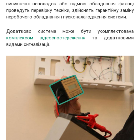
виникненні неполадок або відмові обладнання фахівці
проведуть перевірку техніки, здійснять гарантійну заміну
неробочого обладнання і пусконалагодження системи.
Додатково система може бути укомплектована
комплексом відеоспостереження
та додатковими
видами сигналізації.