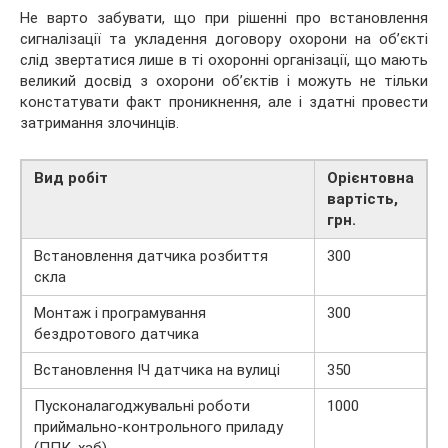
Не варто забувати, що при рішенні про встановлення
сигналізації та укладення договору охорони на об’єкті
слід звертатися лише в ті охоронні організації, що мають
великий досвід з охорони об’єктів і можуть не тільки
констатувати факт проникнення, але і здатні провести
затримання злочинців.
Вид робіт
Орієнтовна
вартість,
грн.
Встановлення датчика розбиття
300
скла
Монтаж і програмування
300
бездротового датчика
Встановлення ІЧ датчика на вулиці
350
Пусконалагоджувальні роботи
1000
приймально-контрольного приладу