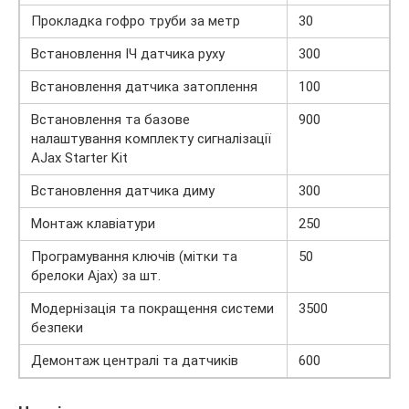
Прокладка гофро труби за метр
30
Встановлення ІЧ датчика руху
300
Встановлення датчика затоплення
100
Встановлення та базове
900
налаштування комплекту сигналізації
AJax Starter Kit
Встановлення датчика диму
300
Монтаж клавіатури
250
Програмування ключів (мітки та
50
брелоки Ajax) за шт.
Модернізація та покращення системи
3500
безпеки
Демонтаж централі та датчиків
600