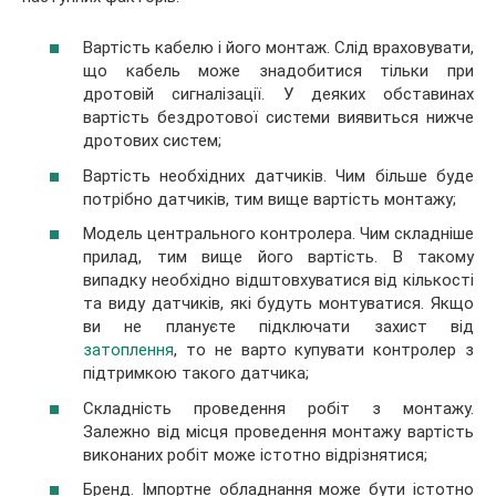
Вартість кабелю і його монтаж. Слід враховувати,
що кабель може знадобитися тільки при
дротовій сигналізації. У деяких обставинах
вартість бездротової системи виявиться нижче
дротових систем;
Вартість необхідних датчиків. Чим більше буде
потрібно датчиків, тим вище вартість монтажу;
Модель центрального контролера. Чим складніше
прилад, тим вище його вартість. В такому
випадку необхідно відштовхуватися від кількості
та виду датчиків, які будуть монтуватися. Якщо
ви не плануєте підключати захист від
затоплення
, то не варто купувати контролер з
підтримкою такого датчика;
Складність проведення робіт з монтажу.
Залежно від місця проведення монтажу вартість
виконаних робіт може істотно відрізнятися;
Бренд. Імпортне обладнання може бути істотно