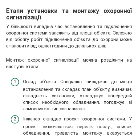
Етапи установки та монтажу охоронної
сигналізації
У більшості випадків час встановлення та підключення
охоронної системи залежить від площі об’єкта. Залежно
від обсягу робіт підключення об’єкта до охорони може
становити від однієї години до декількох днів.
Монтаж охоронної сигналізації можна розділити на
наступні етапи:
Огляд об’єкта. Спеціаліст виїжджає до місця
встановлення та складає план об’єкту, визначає
складність установки, утверджує попередній
список необхідного обладнання, погоджує зі
замовником тип сигналізації;
Інженер складає проект охоронної системи. У
проект включаються перелік послуг, список
обладнання, тривалість монтажу, вказується