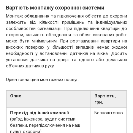
Вартість монтажу охоронної системи
Монтаж обладнання та підключення об’єкта до охорони
залежить від кількості приміщень та індивідуальних
особливостей сигналізації. При підключенні квартири до
охорони, кількість обладнання та обсяг виконаних робіт
може бути мінімальним. При розташуванні квартири на
високих поверхах у більшості випадків немає жодної
необхідності у встановленні датчиків на вікна. Досить
установки датчика на двері та одного або декількох
об’ємних датчиків руху.
Орієнтовна ціна монтажних послуг:
Опис
Вартість,
грн.
Перехід від іншої компанії
Безкоштовно
(виїзд інженера, аудит системи
безпеки, перепідключення на наш
пульт охорони)